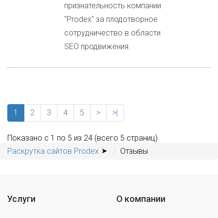
признательность компании
"Prodex" за плодотворное
сотрудничество в области
SEO продвижения.
1
2
3
4
5
>
>|
Показано с 1 по 5 из 24 (всего 5 страниц)
Раскрутка сайтов Prodex
Отзывы
Услуги
О компании