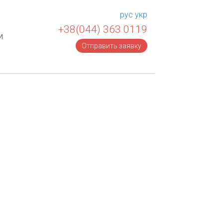
рус
укр
+38(044) 363 0119
и
Отправить заявку