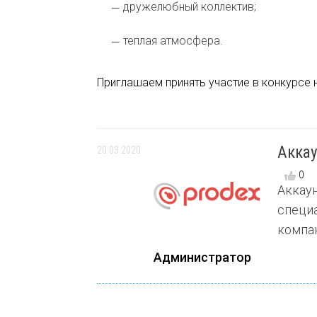
дружелюбный коллектив;
теплая атмосфера.
Приглашаем принять участие в конкурсе 
Аккау
20 03 2020
0
Аккау
специа
компани
Администратор