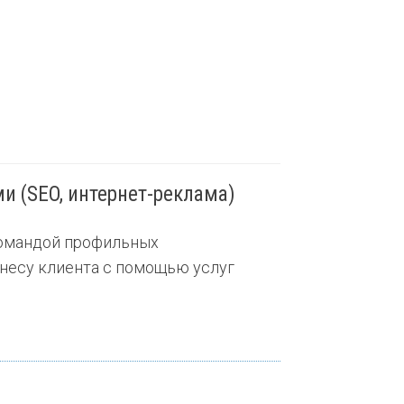
и (SEO, интернет-реклама)
командой профильных
знесу клиента с помощью услуг