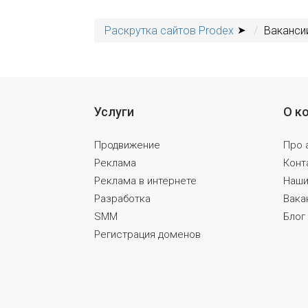
Раскрутка сайтов Prodex
Ваканси
Услуги
О к
Продвижение
Про 
Реклама
Конт
Реклама в интернете
Наши
Разработка
Вака
SMM
Блог
Регистрация доменов