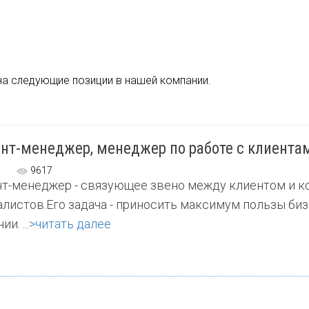
на следующие позиции в нашей компании.
нт-менеджер, менеджер по работе с клиентам
9617
нт-менеджер - связующее звено между клиентом и 
листов.Его задача - приносить максимум пользы би
и. ...
>читать далее