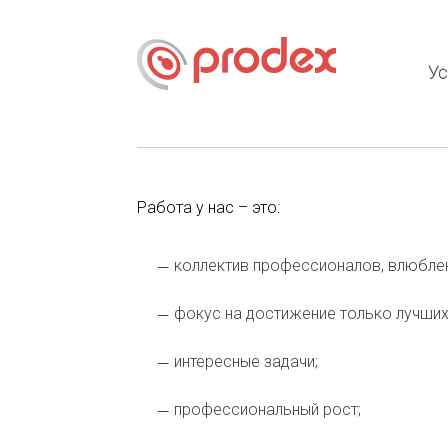
Ус
Работа у нас – это:
коллектив профессионалов, влюбле
фокус на достижение только лучших
интересные задачи;
профессиональный рост;