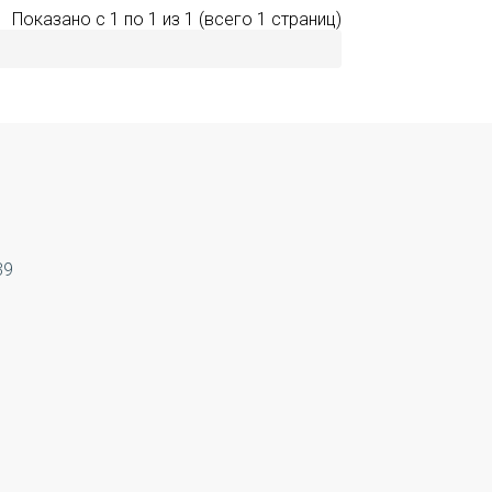
Показано с 1 по 1 из 1 (всего 1 страниц)
39