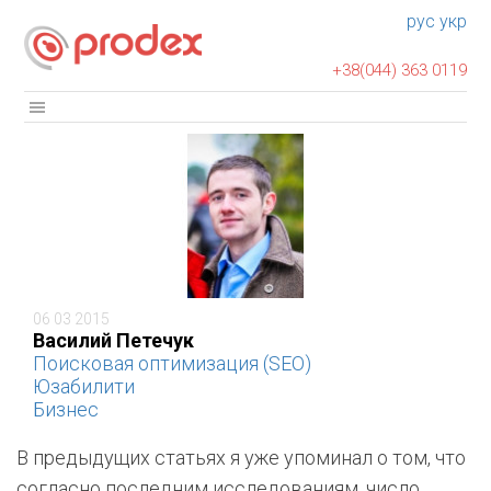
рус
укр
+38(044) 363 0119
06 03 2015
Василий Петечук
Поисковая оптимизация (SEO)
Юзабилити
Бизнес
В предыдущих статьях я уже упоминал о том, что
согласно последним исследованиям, число