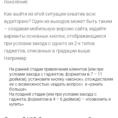
поколение.
Как выйти из этой ситуации охватив всю
аудиторию? Один из выходов может быть таким
– создавая мобильную версию сайта, задайте
варианты основных кнопок, отображающиеся
при условии захода с одного из 2-х типов
гаджетов, описанных в градации выше.
Например:
На ранней стадии привлечения клиентов (или при
условии захода с гаджетов, форматом в 7 – 11
дюймов), установите кнопку «звонок», отождествляя
ее с возможностью «задать вопрос» и «узнать
больше».
На поздней стадии (или при условии захода с
гаджета, форматом в 4 – 6 дюймов) – «позвонить и
купить».