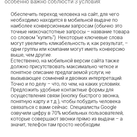
особенно важно соблюсти 3 условия:
Обеспечить переход человека на сайт, для чего
необходимо находится в мобильной выдаче по
наиболее конверсионным запросам (обычно это
точные низкочастотные запросы – название товара
со словом "купить"). Некоторые ключевые слова
могут увеличить кликабельность и, как результат, –
одни группы или компании могут иметь конверсию
выше, чем другие.
Естественно, на мобильной версии сайта также
должно присутствовать максимально четкое и
понятное описание предлагаемой услуги, не
вызывающее сомнений и двояких интерпретаций.
Точно и по делу – что, по чем, на каких условиях.
Предложить удобные контактные формы для
осуществления связи (кнопку быстрого звонка,
понятную карту и т.д.), чтобы побудить человека
связаться с вами сейчас. Специалисты Google
озвучили цифру в 70% мобильных пользователей,
которые совершают звонки прямо из выдачи – а
значит, телефон там просто необходим.