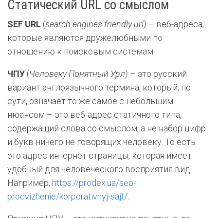
Cтатический URL со смыслом
SEF URL
(
search engines friendly url)
– веб-адреса,
которые являются дружелюбными по
отношению к поисковым системам.
ЧПУ
(
Человеку Понятный Урл)
– это русский
вариант англоязычного термина, который, по
сути, означает то же самое с небольшим
нюансом – это веб-адрес статичного типа,
содержащий слова со смыслом, а не набор цифр
и букв ничего не говорящих человеку. То есть
это адрес интернет страницы, которая имеет
удобный для человеческого восприятия вид.
Например,
https://prodex.ua/seo-
prodvizhenie/korporativnyj-sajt/
.