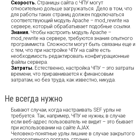
Скорость.
Страницы сайта с ЧПУ могут
относительно дольше загружаться. Дело в том, что
для работы таких страниц должен подключаться
соответствующий модуль Apache – mod_rewrite на
сервере, который обрабатывает подобные ссылки.
Знания.
Чтобы настроить модуль Apache –
mod_rewrite на сервере, требуются знания опытного
программиста. Сложности могут быть связаны еще и
с тем, что при настройке ЧПУ на сайте есть
необходимость редактировать конфигурационные
файлы сервера.
Затраты.
Естественно, настройка ЧПУ – это затраты
времени, что приравнивается к финансовым
затратам, но без труда, как известно, никуда.
Не всегда нужно
Бывают случаи, когда настраивать SEF урлы не
требуется. Так, например, ЧПУ не нужны, в случае
если веб-адрес пользователь не видит – это бывает
при использовании на сайте AJAX.
Человеко-понятные урлы лишние в случае закрытого
корпоративного портала, страниц