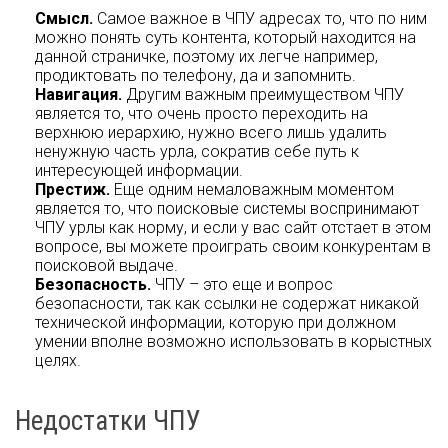
Смысл.
Самое важное в ЧПУ адресах то, что по ним
можно понять суть контента, который находится на
данной страничке, поэтому их легче например,
продиктовать по телефону, да и запомнить.
Навигация.
Другим важным преимуществом ЧПУ
является то, что очень просто переходить на
верхнюю иерархию, нужно всего лишь удалить
ненужную часть урла, сократив себе путь к
интересующей информации.
Престиж.
Еще одним немаловажным моментом
является то, что поисковые системы воспринимают
ЧПУ урлы как норму, и если у вас сайт отстает в этом
вопросе, вы можете проиграть своим конкурентам в
поисковой выдаче.
Безопасность.
ЧПУ – это еще и вопрос
безопасности, так как ссылки не содержат никакой
технической информации, которую при должном
умении вполне возможно использовать в корыстных
целях.
Недостатки ЧПУ