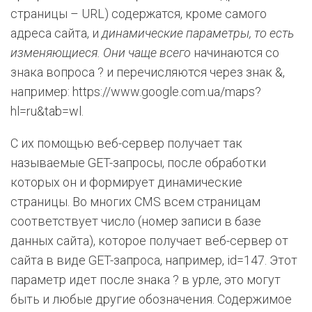
страницы – URL) содержатся, кроме самого
адреса сайта, и
динамические параметры, то есть
изменяющиеся. Они
чаще всего
начинаются со
знака вопроса ? и перечисляются через знак &,
например: https://www.google.com.ua/maps?
hl=ru&tab=wl.
С их помощью веб-сервер получает так
называемые GET-запросы, после обработки
которых он и формирует динамические
страницы. Во многих CMS всем страницам
соответствует число (номер записи в базе
данных сайта), которое получает веб-сервер от
сайта в виде GET-запроса, например, id=147. Этот
параметр идет после знака ? в урле, это могут
быть и любые другие обозначения. Содержимое