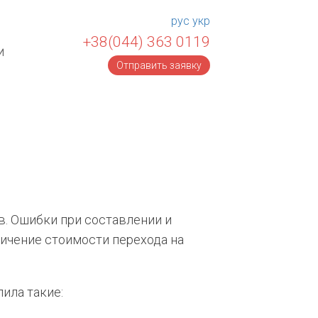
рус
укр
+38(044) 363 0119
и
Отправить заявку
. Ошибки при составлении и
ичение стоимости перехода на
ила такие: