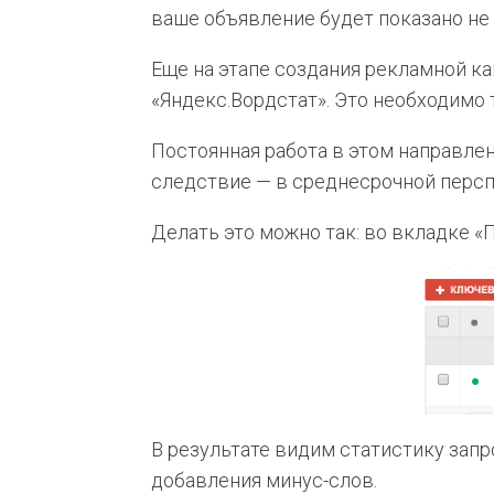
ваше объявление будет показано не 
Еще на этапе создания рекламной 
«Яндекс.Вордстат». Это необходимо 
Постоянная работа в этом направлен
следствие — в среднесрочной персп
Делать это можно так: во вкладке 
В результате видим статистику зап
добавления минус-слов.