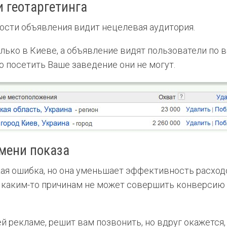
 геотаргетинга
ости объявления видит нецелевая аудитория.
лько в Киеве, а объявление видят пользователи по в
о посетить Ваше заведение они не могут.
емени показа
ская ошибка, но она уменьшает эффективность расхо
о каким-то причинам не может совершить конверси
й рекламе, решит вам позвонить, но вдруг окажется,