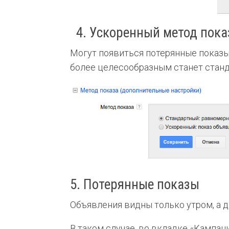
4. Ускоренный метод пока
Могут появиться потерянные показы.
более целесообразным станет станд
5. Потерянные показы
Объявления видны только утром, а д
В таком случае, во вкладке «Кампан