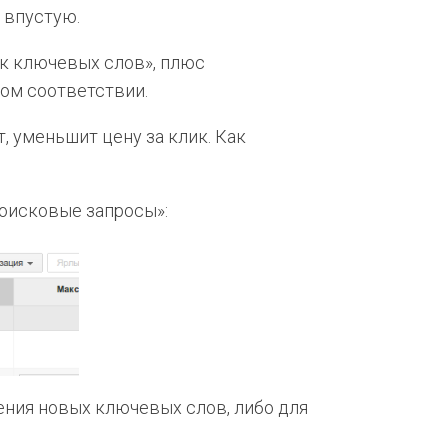
 впустую.
к ключевых слов», плюс
ном соответствии.
, уменьшит цену за клик. Как
Поисковые запросы»:
ения новых ключевых слов, либо для