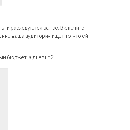
ьги расходуются за час. Включите
нно ваша аудитория ищет то, что ей
ый бюджет, а дневной: