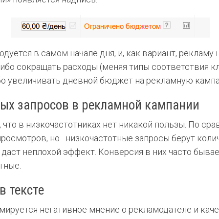
одуется в самом начале дня, и, как вариант, реклам
либо сокращать расходы (меняя типы соответствия к
либо увеличивать дневной бюджет на рекламную камп
ных запросов в рекламной кампании
, что в низкочастотниках нет никакой пользы. По с
росмотров, но низкочастотные запросы берут коли
 даст неплохой эффект. Конверсия в них часто быва
тные.
в тексте
мируется негативное мнение о рекламодателе и качес