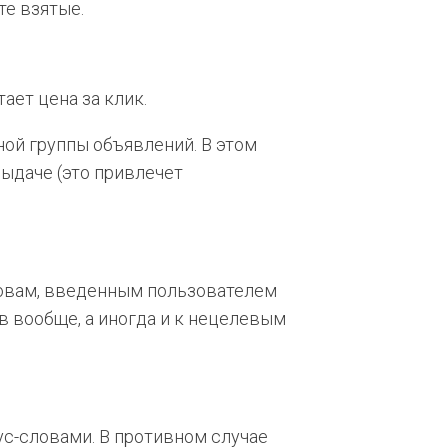
те взятые.
ает цена за клик.
ой группы объявлений. В этом
ыдаче (это привлечет
ловам, введенным пользователем
ов вообще, а иногда и к нецелевым
ус-словами. В противном случае