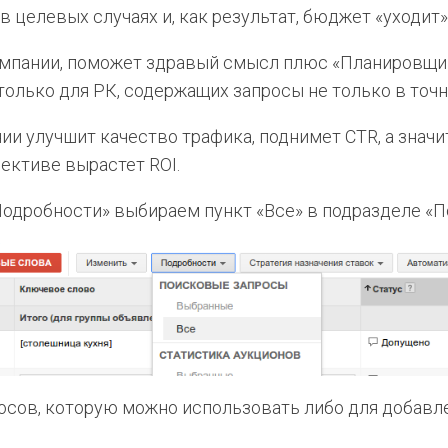
в целевых случаях и, как результат, бюджет «уходит»
кампании, поможет здравый смысл плюс «Планировщи
только для РК, содержащих запросы не только в точ
ии улучшит качество трафика, поднимет CTR, а значит
ективе вырастет ROI.
«Подробности» выбираем пункт «Все» в подразделе «
росов, которую можно использовать либо для добавл