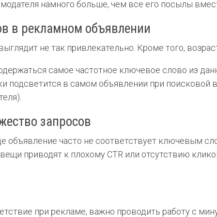
амодателя намного больше, чем все его посылы вмес
ов в рекламном объявлении
ыглядит не так привлекательно. Кроме того, возраст
одержаться самое частотное ключевое слово из данн
ки подсветится в самом объявлении при поисковой в
еля).
ожество запросов
оде объявление часто не соответствует ключевым с
ие вещи приводят к плохому CTR или отсутствию клик
етствие при рекламе, важно проводить работу с мин