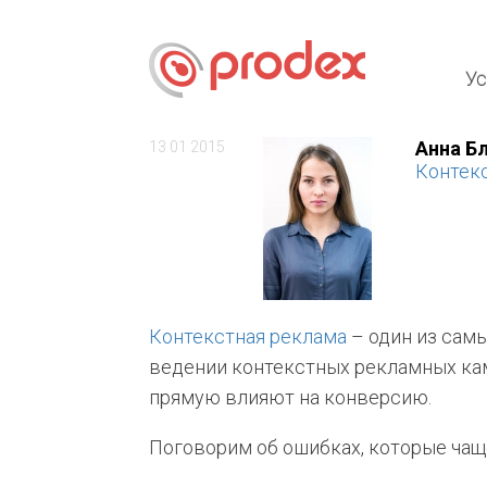
Ус
Анна Б
13 01 2015
Контек
Контекстная реклама
– один из сам
ведении контекстных рекламных кам
прямую влияют на конверсию.
Поговорим об ошибках, которые чаще