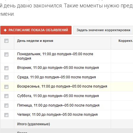
ий день давно закончился. Такие моменты нужно пре
емени.