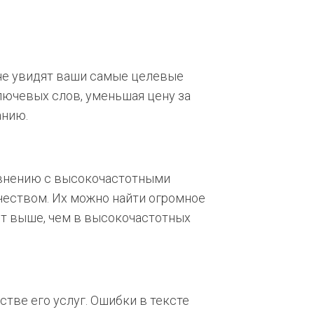
у не увидят ваши самые целевые
лючевых слов, уменьшая цену за
анию.
равнению с высокочастотными
чеством. Их можно найти огромное
ет выше, чем в высокочастотных
тве его услуг. Ошибки в тексте