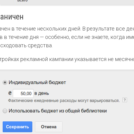
раничен
н в течение нескольких дней. В результате все ден
в течение дня — особенно, если не знаете, когда име
сходовать средства.
стройках рекламной кампании указывается не месячн