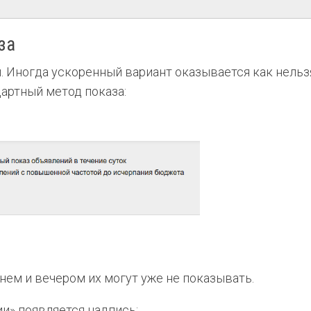
за
 Иногда ускоренный вариант оказывается как нельзя
артный метод показа:
нем и вечером их могут уже не показывать.
ии» появляется надпись: