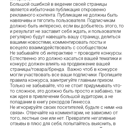
Большой ошибкой в ведении своей страницы
является избыточная публикация откровенно
рекламного контента. Публикации не должны быть
навязчивы и тяготить пользователя. Подписчикам
должно быть интересно, если вы добьетесь этого, то
и результат не заставит себя ждать, и пользователи
регулярно будут навещать вашу страницу, делиться
вашими новостями, комментировать посты и
всецело взаимодействовать с сообществом.
Не забывайте об интерактиве – проводите конкурсы.
Естественно это должно касаться вашей тематики и
конкурс должен влиять на продвижение вашей
страницы/товара/бренда. Важно чтоб в конкурсе
могли участвовать все ваши подписчики. Пропишите
правила конкурса, заинтригуйте главным призом.
Только не забывайте, что не стоит придумывать что-
то сложное, это должно быть просто и забавно, так
как идея в привлечении большой аудитории, а не
попадании в книгу рекордов Гиннесса.
Не игнорируйте своих посетителей, будьте с ними «на
связи». Отвечайте на комментарии, не зависимо от
того, лестные они или нет. Превратите негативные
отзывы в плюс для себя, попытайтесь выяснить, в