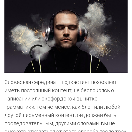
Словесная середина – подкастинг позволяет
иметь постоянный контент, не беспокоясь о
написании или оксфордской вычитке
грамматики. Тем не менее, как блог или любой
другой письменный контент, он должен быть
последовательным, другими словами, вы не
сможете отказаться от этого способа после трех