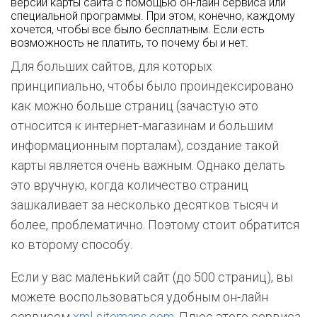
версии карты сайта с помощью он-лайн сервиса или
специальной программы. При этом, конечно, каждому
хочется, чтобы все было бесплатным. Если есть
возможность не платить, то почему бы и нет.
Для больших сайтов, для которых
принципиально, чтобы было проиндексировано
как можно больше страниц (зачастую это
относится к интернет-магазинам и большим
информационным порталам), создание такой
карты является очень важным. Однако делать
это вручную, когда количество страниц
зашкаливает за несколько десятков тысяч и
более, проблематично. Поэтому стоит обратится
ко второму способу.
Если у вас маленький сайт (до 500 страниц), вы
можете воспользоваться удобным он-лайн
сервисом
xml-sitemaps.com
. Плюс этого сервиса