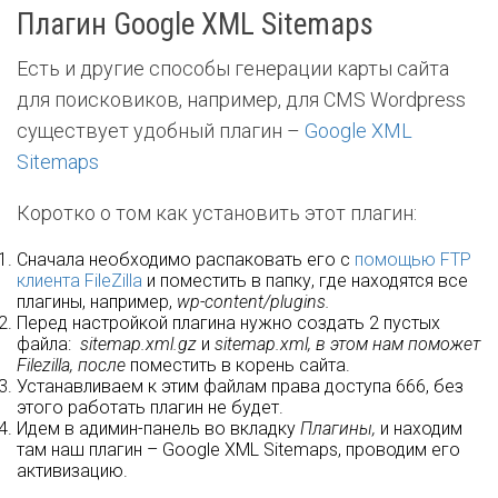
Плагин Google XML Sitemaps
Есть и другие способы генерации карты сайта
для поисковиков, например, для CMS Wordpress
существует удобный плагин –
Google XML
Sitemaps
Коротко о том как установить этот плагин:
Сначала необходимо распаковать его с
помощью FTP
клиента FileZilla
и поместить в папку, где находятся все
плагины, например,
wp-content/plugins
.
Перед настройкой плагина нужно создать 2 пустых
файла:
sitemap.xml.gz
и
sitemap.xml,
в этом нам поможет
Filezilla, после
поместить в корень сайта.
Устанавливаем к этим файлам права доступа 666, без
этого работать плагин не будет.
Идем в адимин-панель во вкладку
Плагины
,
и находим
там наш плагин – Google XML Sitemaps, проводим его
активизацию.