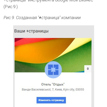
(Рис.9.).
Рис.9. Созданная "
+
страница" компании