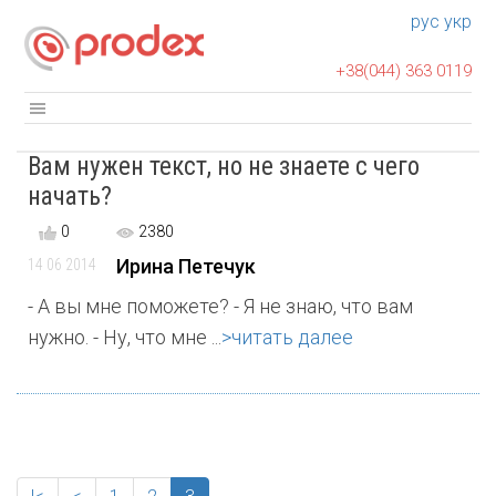
рус
укр
+38(044) 363 0119
Вам нужен текст, но не знаете с чего
начать?
0
2380
Ирина Петечук
14 06 2014
- А вы мне поможете? - Я не знаю, что вам
нужно. - Ну, что мне ...
>читать далее