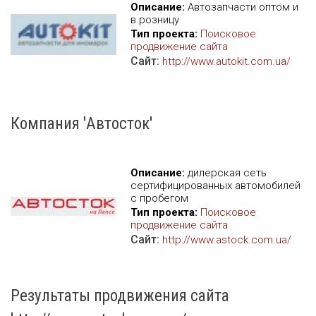
Описание:
Автозапчасти оптом и
в розницу
Тип проекта:
Поисковое
продвижение сайта
Сайт:
http://www.autokit.com.ua/
Компания 'Автосток'
Описание:
дилерская сеть
сертифицированных автомобилей
с пробегом
Тип проекта:
Поисковое
продвижение сайта
Сайт:
http://www.astock.com.ua/
Результаты продвижения сайта