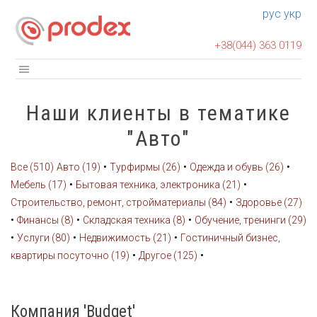
рус
укр
+38(044) 363 0119
Наши клиенты в тематике
"Авто"
•
•
•
Все (510)
Авто (19)
Турфирмы (26)
Одежда и обувь (26)
•
•
Мебель (17)
Бытовая техника, электроника (21)
•
Строительство, ремонт, стройматериалы (84)
Здоровье (27)
•
•
•
Финансы (8)
Складская техника (8)
Обучение, тренинги (29)
•
•
•
Услуги (80)
Недвижимость (21)
Гостиничный бизнес,
•
•
квартиры посуточно (19)
Другое (125)
Компания 'Budget'