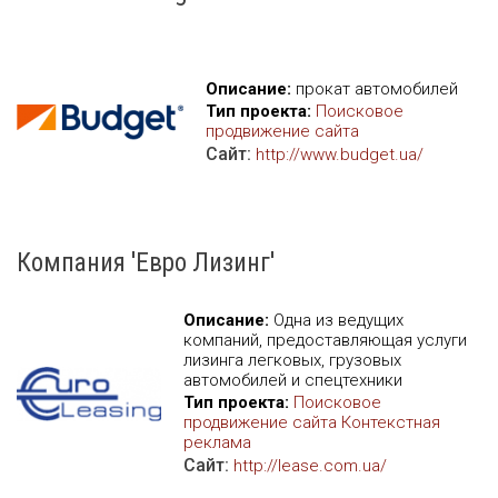
Описание:
прокат автомобилей
Тип проекта:
Поисковое
продвижение сайта
Сайт:
http://www.budget.ua/
Компания 'Евро Лизинг'
Описание:
Одна из ведущих
компаний, предоставляющая услуги
лизинга легковых, грузовых
автомобилей и спецтехники
Тип проекта:
Поисковое
продвижение сайта
Контекстная
реклама
Сайт:
http://lease.com.ua/