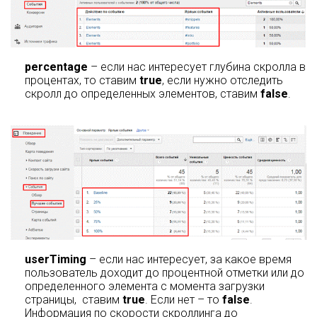
percentage
– если нас интересует глубина скролла в
процентах, то ставим
true
, если нужно отследить
скролл до определенных элементов, ставим
false
.
userTiming
– если нас интересует, за какое время
пользователь доходит до процентной отметки или до
определенного элемента с момента загрузки
страницы, ставим
true
. Если нет – то
false
.
Информация по скорости скроллинга до