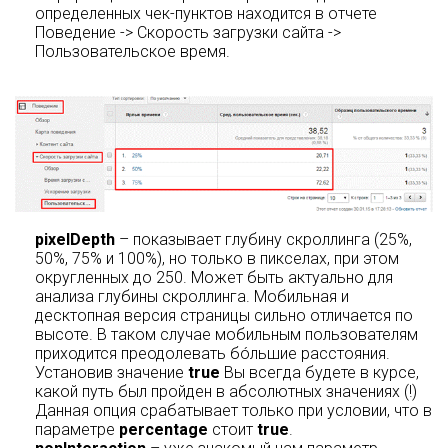
определенных чек-пунктов находится в отчете
Поведение -> Скорость загрузки сайта ->
Пользовательское время.
pixelDepth
– показывает глубину скроллинга (25%,
50%, 75% и 100%), но только в пикселах, при этом
округленных до 250. Может быть актуально для
анализа глубины скроллинга. Мобильная и
десктопная версия страницы сильно отличается по
высоте. В таком случае мобильным пользователям
приходится преодолевать бóльшие расстояния.
Установив значение
true
Вы всегда будете в курсе,
какой путь был пройден в абсолютных значениях (!)
Данная опция срабатывает только при условии, что в
параметре
percentage
стоит
true
.