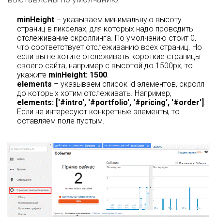
minHeight
– указываем минимальную высоту
страниц в пикселах, для которых надо проводить
отслеживание скроллинга. По умолчанию стоит 0,
что соответствует отслеживанию всех страниц. Но
если вы не хотите отслеживать короткие страницы
своего сайта, например с высотой до 1500px, то
укажите
minHeight
: 1500
.
elements
– указываем список id элементов, скролл
до которых хотим отслеживать. Например,
elements: ['#intro', '#portfolio', '#pricing', '#order']
.
Если не интересуют конкретные элементы, то
оставляем поле пустым.