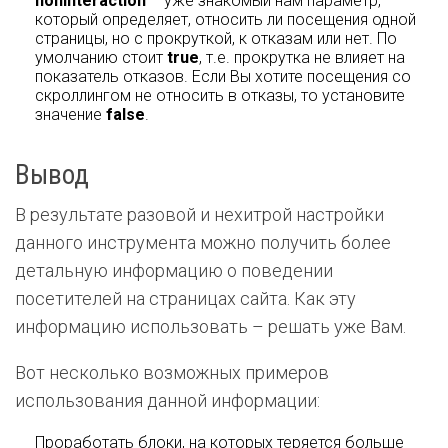
nonInteraction
– уже знакомый нам параметр,
который определяет, относить ли посещения одной
страницы, но с прокруткой, к отказам или нет. По
умолчанию стоит
true
, т.е. прокрутка не влияет на
показатель отказов. Если Вы хотите посещения со
скроллингом не относить в отказы, то установите
значение
false
.
Вывод
В результате разовой и нехитрой настройки
данного инструмента можно получить более
детальную информацию о поведении
посетителей на страницах сайта. Как эту
информацию использовать – решать уже Вам.
Вот несколько возможных примеров
использования данной информации:
Проработать блоки, на которых теряется больше