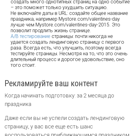
создать много однотипных страниц на одно событие
– это поможет только ухудшить ситуацию.
Не включайте даты в URL: создайте общее название
праздника, например Mystore.com/valentines-day
лучше чем Mystore.com/valentines-day-2015. Это
позволит продлить жизнь странице.
А/В тестирование
страницы: почти никогда не
удается создать лендинговую страницу с первого
раза. Всегда есть, что улучшить, поэтому всегда
тестируйте страницы. Несмотря на то, что это очень
длительный процесс и дорогое удовольствие, оно
того стоит.
Рекламируйте ваш контент
Когда начинать подготовку: за 2 месяца до
праздника
Даже если вы не успели создать лендинговую
страницу, у вас все еще есть шанс
воспользоваться приближающимся праздником,