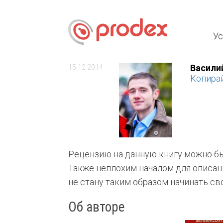
Ус
Васили
15 12 2014
Копира
Рецензию на данную книгу можно бы
Также неплохим началом для описани
не стану таким образом начинать сво
Об авторе