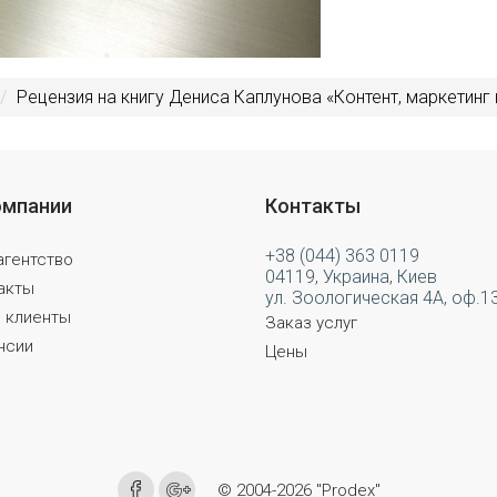
Рецензия на книгу Дениса Каплунова «Контент, маркетинг 
омпании
Контакты
+38 (044) 363 0119
агентство
04119, Украина, Киев
акты
ул. Зоологическая 4А, оф.1
 клиенты
Заказ услуг
нсии
Цены
© 2004-2026 "Prodex"