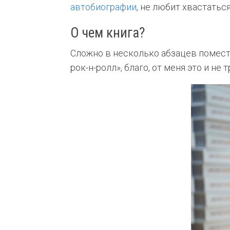
автобиографии
, не любит хвастаться
О чем книга?
Сложно в несколько абзацев помест
рок-н-ролл», благо, от меня это и не 