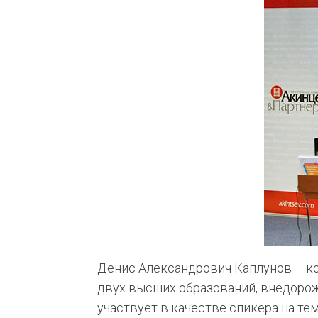
Денис Александрович Каплунов – ко
двух высших образований, внедорожн
участвует в качестве спикера на те