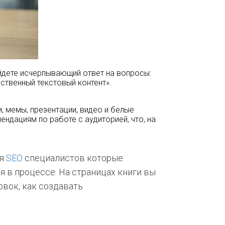
айдете исчерпывающий ответ на вопросы:
ественный текстовый контент».
ки, мемы, презентации, видео и белые
ендациям по работе с аудиторией, что, на
ля
SEO
специалистов которые
я в процессе. На страницах книги вы
овок, как создавать