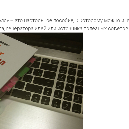
ролл» – это настольное пособие, к которому можно и 
та, генератора идей или источника полезных советов