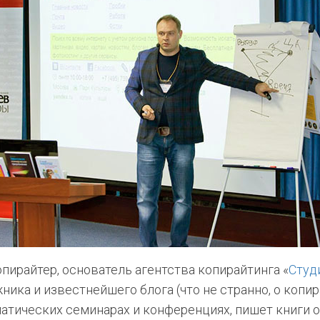
пирайтер, основатель агентства копирайтинга «
Студ
ика и известнейшего блога (что не странно, о копир
матических семинарах и конференциях, пишет книги о 