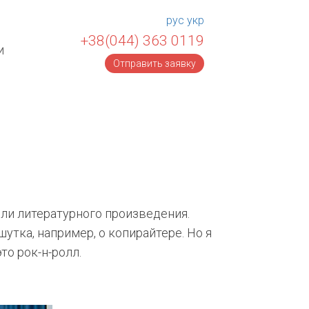
рус
укр
+38(044) 363 0119
и
Отправить заявку
ли литературного произведения.
утка, например, о копирайтере. Но я
то рок-н-ролл.