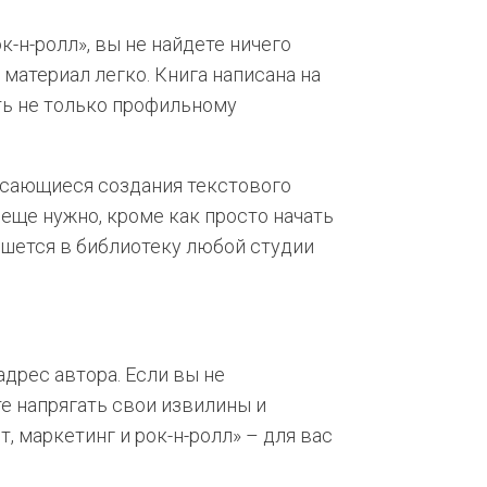
ок-н-ролл», вы не найдете ничего
материал легко. Книга написана на
ть не только профильному
асающиеся создания текстового
 еще нужно, кроме как просто начать
пишется в библиотеку любой студии
адрес автора. Если вы не
те напрягать свои извилины и
т, маркетинг и рок-н-ролл» – для вас