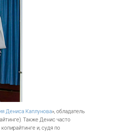
ия Дениса Каплунова
», обладатель
айтинге). Также Денис часто
копирайтинге и, судя по