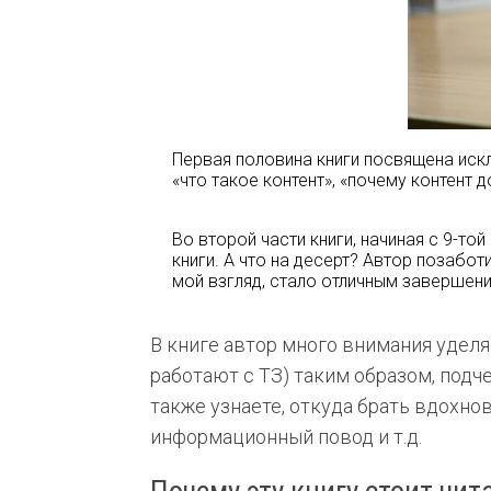
Первая половина книги посвящена искл
«что такое контент», «почему контент
Во второй части книги, начиная с 9-той
книги. А что на десерт? Автор позабо
мой взгляд, стало отличным завершен
В книге автор много внимания уделя
работают с ТЗ) таким образом, подч
также узнаете, откуда брать вдохнов
информационный повод и т.д.