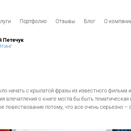
луги
Портфолио
Отзывы
Блог
О компани
й Петечук
йтинг
ло начать с крылатой фразы из известного фильма и
я впечатления о книге могла бы быть тематическая ш
е повествование потому, что все очень серьезно – э