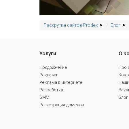
Раскрутка сайтов Prodex
Блог
Услуги
О к
Продвижение
Про 
Реклама
Конт
Реклама в интернете
Наши
Разработка
Вака
SMM
Блог
Регистрация доменов