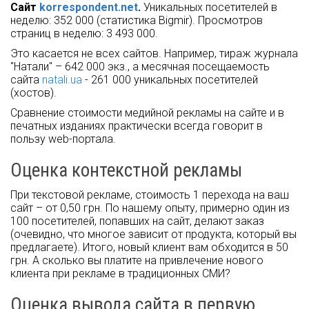
Сайт
korrespondent.net
.
Уникальных посетителей в
неделю: 352 000 (статистика Bigmir). Просмотров
страниц в неделю: 3 493 000.
Это касается не всех сайтов. Например, тираж журнала
"Натали" – 642 000 экз., а месячная посещаемость
сайта
natali.ua
- 261 000 уникальных посетителей
(хостов).
Сравнение стоимости медийной рекламы на сайте и в
печатных изданиях практически всегда говорит в
пользу web-портала.
Оценка контекстной рекламы
При текстовой рекламе, стоимость 1 перехода на ваш
сайт – от 0,50 грн. По нашему опыту, примерно один из
100 посетителей, попавших на сайт, делают заказ
(очевидно, что многое зависит от продукта, который вы
предлагаете). Итого, новый клиент вам обходится в 50
грн. А сколько вы платите на привлечение нового
клиента при рекламе в традиционных СМИ?
Оценка вывода сайта в первую