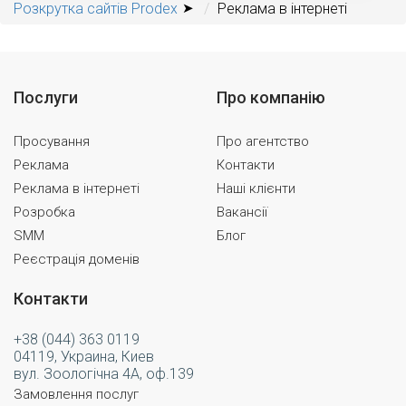
Розкрутка сайтів Prodex
Реклама в інтернеті
Послуги
Про компанію
Просування
Про агентство
Реклама
Контакти
Реклама в інтернеті
Наші клієнти
Розробка
Вакансії
SMM
Блог
Реєстрація доменів
Контакти
+38 (044) 363 0119
04119, Украина, Киев
вул. Зоологічна 4А, оф.139
Замовлення послуг