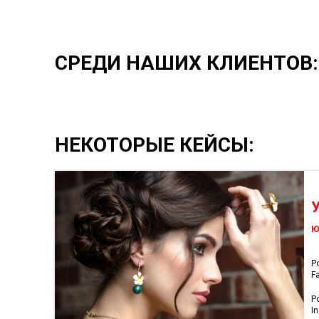
СРЕДИ НАШИХ КЛИЕНТОВ:
НЕКОТОРЫЕ КЕЙСЫ:
Ю
Р
F
Р
I