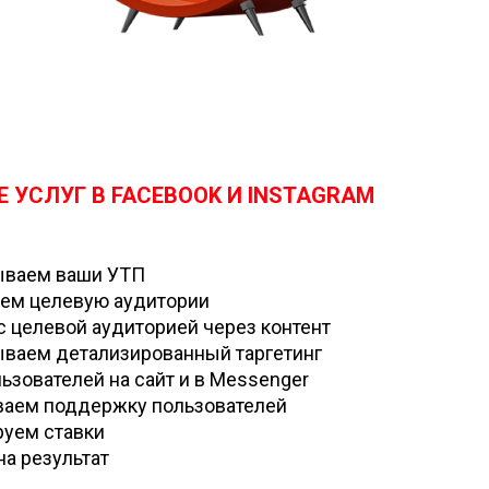
 УСЛУГ В FACEBOOK И INSTAGRAM
ываем ваши УТП
ем целевую аудитории
с целевой аудиторией через контент
ваем детализированный таргетинг
ьзователей на сайт и в Messenger
аем поддержку пользователей
уем ставки
на результат