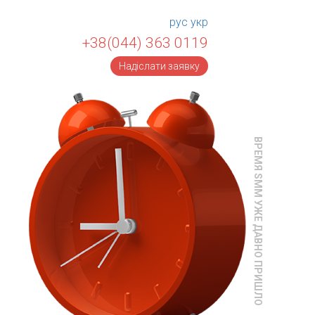
рус
укр
+38(044) 363 0119
Надіслати заявку
ВРЕМЯ SMM УЖЕ ДАВНО ПРИШЛО