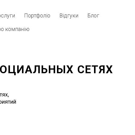
слуги
Портфоліо
Відгуки
Блог
о компанію
СОЦИАЛЬНЫХ СЕТЯХ
тях,
риятий