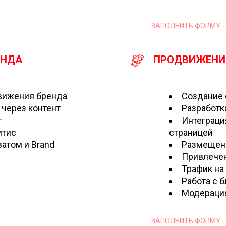
ЗАПОЛНИТЬ ФОРМУ
ЕНДА
ПРОДВИЖЕНИ
вижения бренда
Создание 
 через контент
Разработк
т
Интеграци
итис
страницей
атом и Brand
Размещени
Привлечен
Трафик на
Работа с 
Модераци
ЗАПОЛНИТЬ ФОРМУ