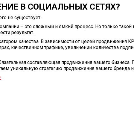
НИЕ В СОЦИАЛЬНЫХ СЕТЯХ?
его не существует.
пании – это сложный и емкий процесс. Но только такой п
ести результат.
катором качества. В зависимости от целей продвижения KP
нерах, качественном трафике, увеличении количества подп
бязательная составляющая продвижения вашего бизнеса. 
отаем уникальную стратегию продвижения вашего бренда и
: