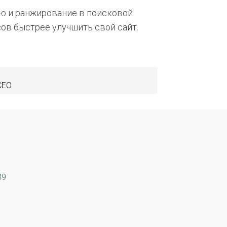
ию и ранжирование в поисковой
сов быстрее улучшить свой сайт.
СЕО
39