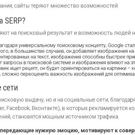
мания, сайты теряют множество возможностей.
а SERP?
ияют на поисковый результат и возможность людей н
агодаря универсальному поисковому концепту, Google стал
ого, в большинстве случаев, он добавляет изображения на 
иентированных на текст, изображения способны быстрее при
 запросы в поисковой системе и изображения влияют на эт
ловек ищет рецепт, он будет ориентироваться на картинки –
у, сложно переоценить важность изображений для оптимиза
 сети
исковую выдачу, но и на социальные сети, благодар
er, Facebook, Вконтакте), в которых рекламируется 
ний, становятся мощным источником трафика.
о передающие нужную эмоцию, мотивируют к совер