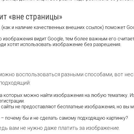
дит «вне страницы»
(как и наличие качественных внешних ссылок) поможет Goo
 изображения видит Google, тем более важным его считает
юди хотят использовать изображение без разрешения.
можно воспользоваться разными способами, вот нес
подходящий:
на которых можно найти изображения на любую тематику. И
егистрации.
е сайты не предоставляют бесплатные изображения, но вы 
– почему бы и не сделать самому подходящую картинку?
дь вам не нужно даже платить за изображение.