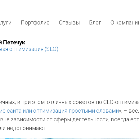
луги
Портфолио
Отзывы
Блог
О компани
й Петечук
ая оптимизация (SEO)
ных, и при этом, отличных советов по СЕО-оптимизаци
ие сайта или оптимизация простыми словами
», – вс
, вне зависимости от сферы деятельности, всегда ес
или недопонимают.