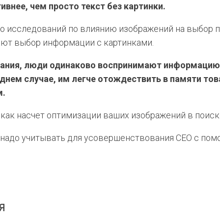
ивнее, чем просто текст без картинки.
 исследований по влиянию изображений на выбор пол
ают выбор информации с картинками.
вания, люди одинаково воспринимают информацию 
днем случае, им легче отождествить в памяти това
м.
 как насчет оптимизации ваших изображений в поиск
 надо учитывать для усовершенствования СЕО с по
я