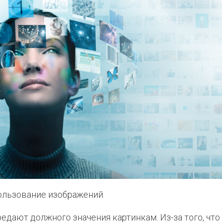
пользование изображений.
дают должного значения картинкам. Из-за того, что 