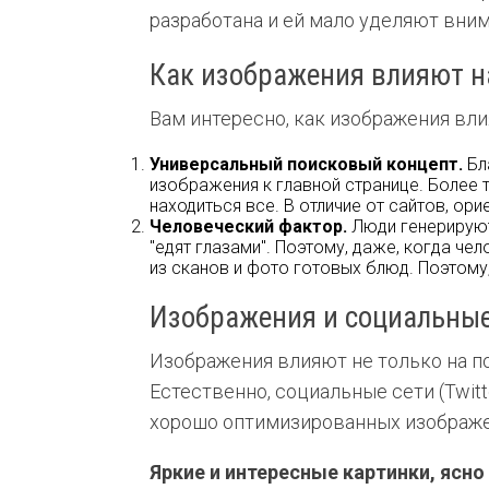
разработана и ей мало уделяют вни
Как изображения влияют н
Вам интересно, как изображения вл
Универсальный поисковый
концепт
.
Бл
изображения к главной странице. Более т
находиться все. В отличие от сайтов, ор
Человеческий фактор.
Люди генерируют
"едят глазами". Поэтому, даже, когда че
из сканов и фото готовых блюд. Поэтом
Изображения и социальные
Изображения влияют не только на по
Естественно, социальные сети (Twitt
хорошо оптимизированных изображе
Яркие и интересные картинки, ясн