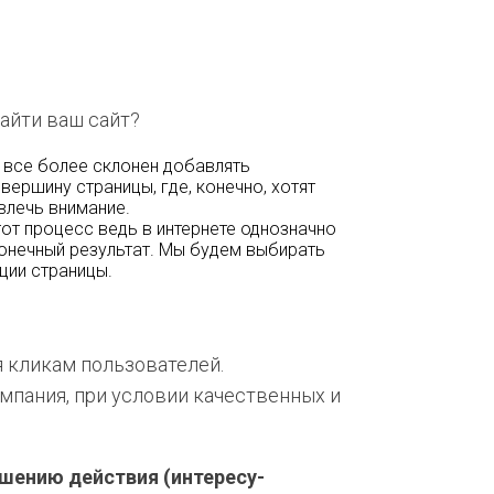
айти ваш сайт?
 все более склонен добавлять
вершину страницы, где, конечно, хотят
влечь внимание.
от процесс ведь в интернете однозначно
 конечный результат. Мы будем выбирать
ции страницы.
я кликам пользователей.
компания, при условии качественных и
шению действия (интересу-