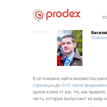
Ус
Васили
02 04 2015
Поисков
В сети можно найти множество различ
страницы
» до «
Что такое продвижен
одном клике от вас. Но, как правило
часть, которую выпускают из виду 