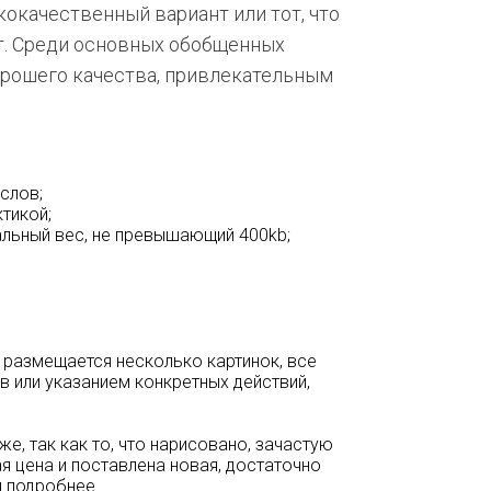
кокачественный вариант или тот, что
ет. Среди основных обобщенных
орошего качества, привлекательным
слов;
ктикой;
альный вес, не превышающий 400kb;
размещается несколько картинок, все
 или указанием конкретных действий,
е, так как то, что нарисовано, зачастую
ая цена и поставлена новая, достаточно
я подробнее.