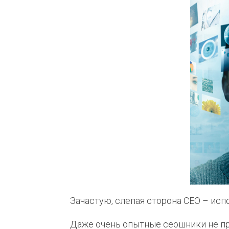
Зачастую, слепая сторона СЕО – ис
Даже очень опытные сеошники не пре