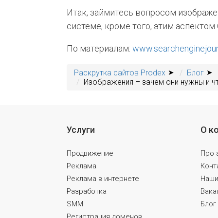
Итак, займитесь вопросом изображе
системе, кроме того, этим аспектом
По материалам:
www.searchenginejou
Раскрутка сайтов Prodex
Блог
Изображения – зачем они нужны и ч
Услуги
О к
Продвижение
Про 
Реклама
Конт
Реклама в интернете
Наши
Разработка
Вака
SMM
Блог
Регистрация доменов