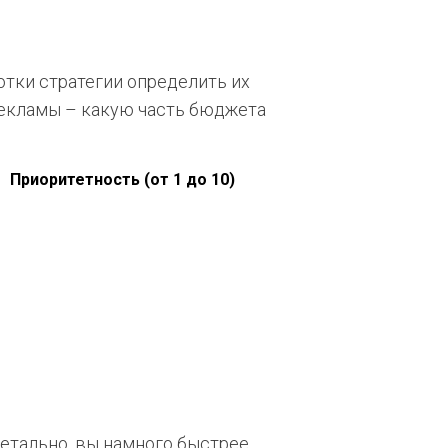
отки стратегии определить их
рекламы – какую часть бюджета
Приоритетность (от 1 до 10)
детально, вы намного быстрее