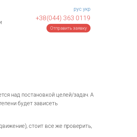
рус
укр
+38(044) 363 0119
и
Отправить заявку
тся над постановкой целей/задач. А
тепени будет зависеть
движение), стоит все же проверить,