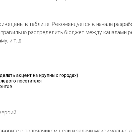
иведены в таблице. Рекомендуется в начале разраб
е правильно распределить бюджет между каналами 
, и т. д.
делать акцент на крупных городах)
левого посетителя
ентов
версий
говорите с подрядчиком цели и задачи максимально 