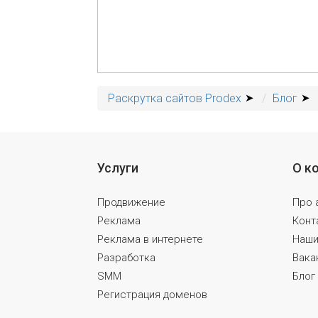
Раскрутка сайтов Prodex
Блог
Услуги
О к
Продвижение
Про 
Реклама
Конт
Реклама в интернете
Наши
Разработка
Вака
SMM
Блог
Регистрация доменов