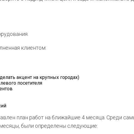
орудования.
лненная клиентом:
делать акцент на крупных городах)
левого посетителя
ентов
сий
авлен план работ на ближайшие 4 месяца. Среди сам
 месяцы, были определены следующие: