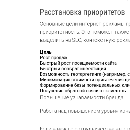
Расстановка приоритетов
Основные цели интернет-рекламы пр
приоритетность. Это поможет такж
выделить на SEO, контекстную рекламу
Цель
Рост продаж
Быстрый рост посещаемости сайта
Быстрый возврат инвестиций
Возможность геотаргетинга (например, с
Минимизация стоимости привлечения це
Формирование базы потенциальных кли
Получение обратной связи от клиентов
Повышение узнаваемости бренда
Работа над повышением уровня кон
Если в начале сотрудничества вы о