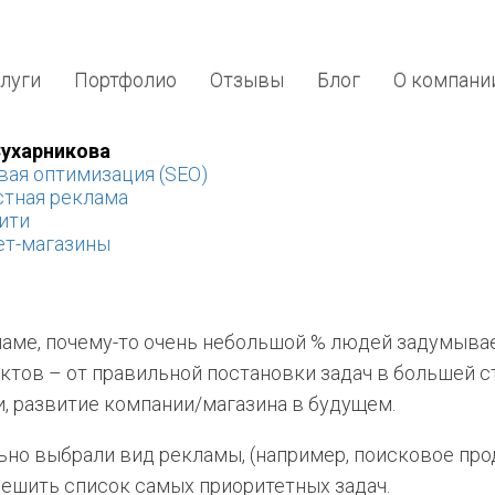
луги
Портфолио
Отзывы
Блог
О компани
Сухарникова
ая оптимизация (SEO)
стная реклама
ити
ет-магазины
ламе, почему-то очень небольшой % людей задумывае
ктов – от правильной постановки задач в большей с
 развитие компании/магазина в будущем.
ьно выбрали вид рекламы, (например, поисковое про
ешить список самых приоритетных задач.