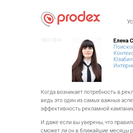
Ус
Елена 
18 07 2014
Поисков
Контек
Юзабил
Интерн
Когда возникает потребность в рек
ведь это один из самых важных аспе
эффективность рекламной кампании,
И даже если вы уверены, что правил
сможет ли он в ближайшие месяцы р