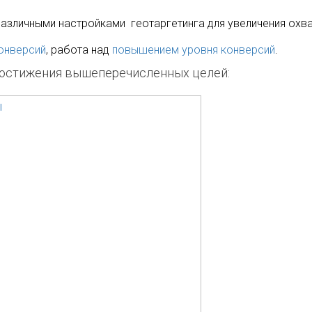
азличными настройками геотаргетинга для увеличения охва
онверсий
, работа над
повышением уровня конверсий
.
остижения вышеперечисленных целей: