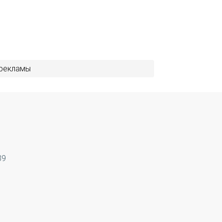
-рекламы
39