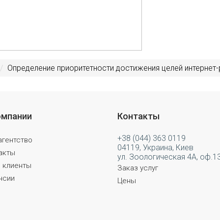
Определение приоритетности достижения целей интернет
омпании
Контакты
+38 (044) 363 0119
агентство
04119, Украина, Киев
акты
ул. Зоологическая 4А, оф.1
 клиенты
Заказ услуг
нсии
Цены