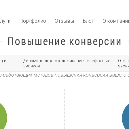
луги
Портфолио
Отзывы
Блог
О компани
Повышение конверсии
ц и
Динамическое отслеживание телефонных
Отсл
звонков
звон
о работающих методов повышения конверсии вашего 