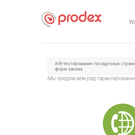
Ус
A/B-тестирование посадочных страни
форм заказа
Мы предлагаем ряд гарантированн