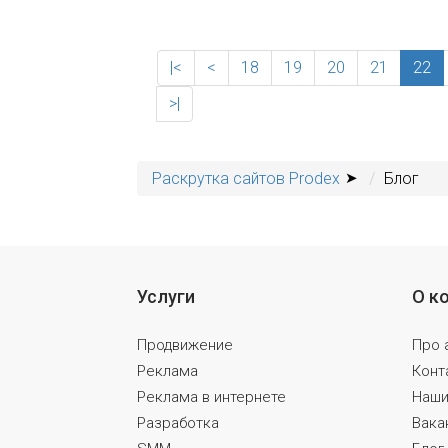
|<
<
18
19
20
21
22
>|
Раскрутка сайтов Prodex
Блог
Услуги
О к
Продвижение
Про 
Реклама
Конт
Реклама в интернете
Наши
Разработка
Вака