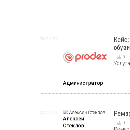
Кейс:
06 11 2013
обуви
0
Услуга
Администратор
Ремар
22 10 2013
Алексей
0
Стеклов
Ремарк