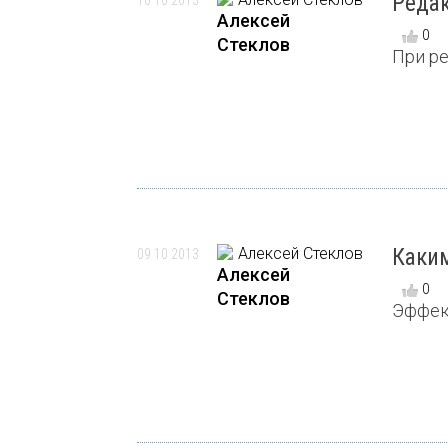
Реда
10 10 2013
Алексей
0
Стеклов
При ре
Каки
09 10 2013
Алексей
0
Стеклов
Эффек