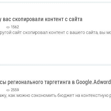
у вас скопировали контент с сайта
1562
ругой сайт скопировал контент с вашего сайта, вы мо
ы регионального таргетинга в Google.Adword
2559
жу, как можно сэкономить бюджет на контекстную ре