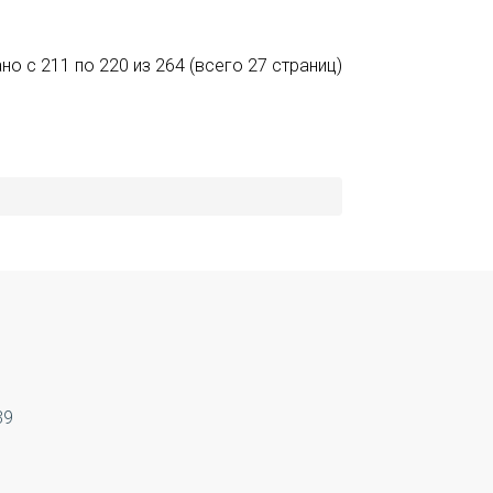
но с 211 по 220 из 264 (всего 27 страниц)
39