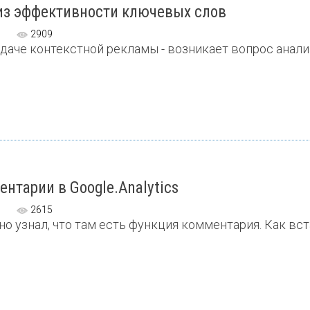
из эффективности ключевых слов
2909
даче контекстной рекламы - возникает вопрос анализ
нтарии в Google.Analytics
2615
о узнал, что там есть функция комментария. Как вста