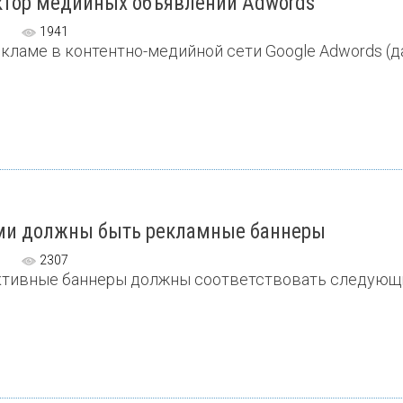
ктор медийных объявлений Adwords
1941
кламе в контентно-медийной сети Google Adwords (дал
ми должны быть рекламные баннеры
2307
тивные баннеры должны соответствовать следующим 