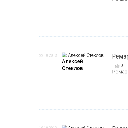
Ремар
22 10 2013
Алексей
0
Стеклов
Ремарк