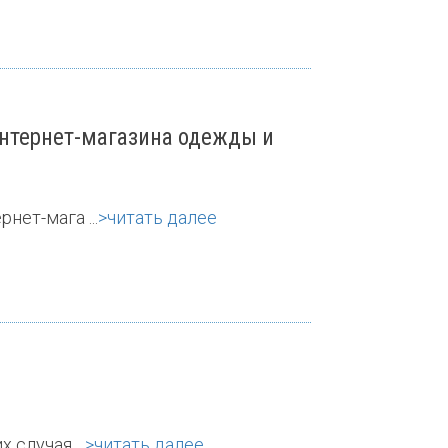
 интернет-магазина одежды и
нет-мага ...
>читать далее
случая ...
>читать далее