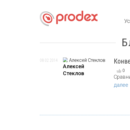
Ус
Б
Конве
08 02 2014
Алексей
0
Стеклов
Сравни
далее