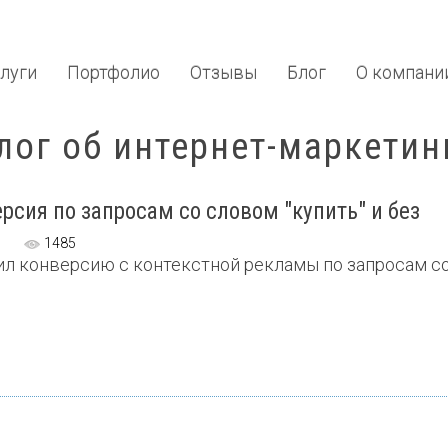
луги
Портфолио
Отзывы
Блог
О компани
лог об интернет-маркетин
рсия по запросам со словом "купить" и без
1485
л конверсию с контекстной рекламы по запросам со сл