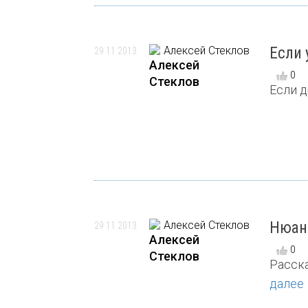
Если 
29 11 2013
Алексей
0
Стеклов
Если д
Нюанс
29 11 2013
Алексей
0
Стеклов
Расска
далее