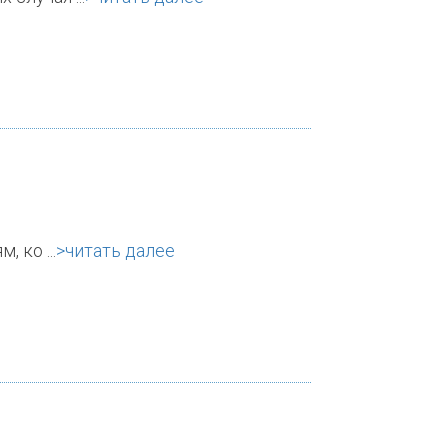
 ко ...
>читать далее