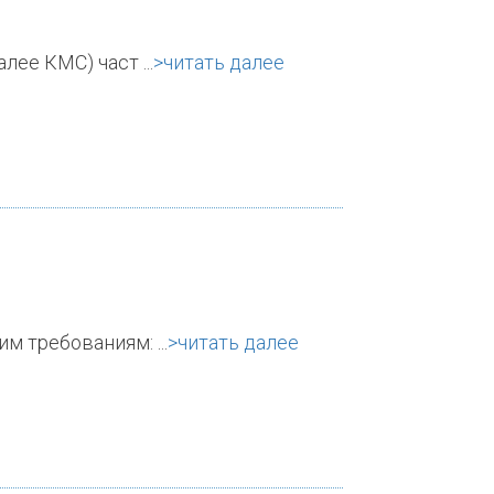
ее КМС) част ...
>читать далее
требованиям: ...
>читать далее