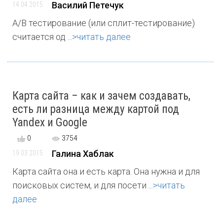
Василий Петечук
14 04 2015
A/B тестирование (или сплит-тестирование)
считается од ...
>читать далее
Карта сайта – как и зачем создавать,
есть ли разница между картой под
Yandex и Google
0
3754
Галина Хаблак
19 03 2015
Карта сайта она и есть карта. Она нужна и для
поисковых систем, и для посети ...
>читать
далее