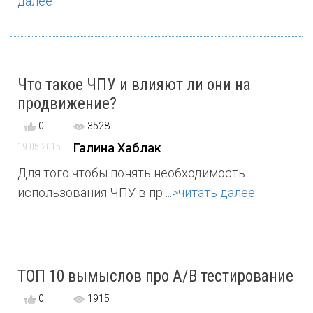
далее
Что такое ЧПУ и влияют ли они на
продвижение?
0
3528
Галина Хаблак
19 05 2015
Для того чтобы понять необходимость
использования ЧПУ в пр ...
>читать далее
ТОП 10 вымыслов про A/B тестирование
0
1915