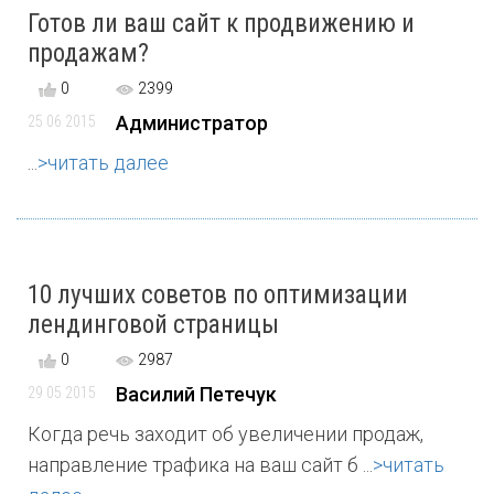
Готов ли ваш сайт к продвижению и
продажам?
0
2399
Администратор
25 06 2015
...
>читать далее
10 лучших советов по оптимизации
лендинговой страницы
0
2987
Василий Петечук
29 05 2015
Когда речь заходит об увеличении продаж,
направление трафика на ваш сайт б ...
>читать