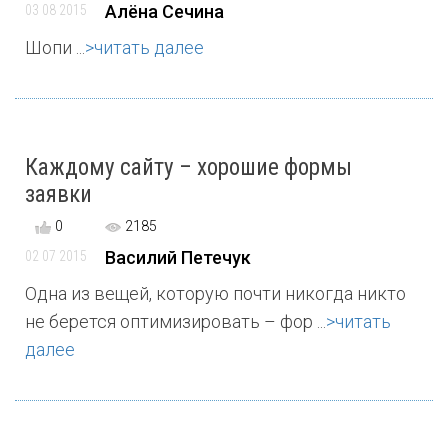
Алёна Сечина
03 08 2015
Шопи ...
>читать далее
Каждому сайту – хорошие формы
заявки
0
2185
Василий Петечук
02 07 2015
Одна из вещей, которую почти никогда никто
не берется оптимизировать – фор ...
>читать
далее