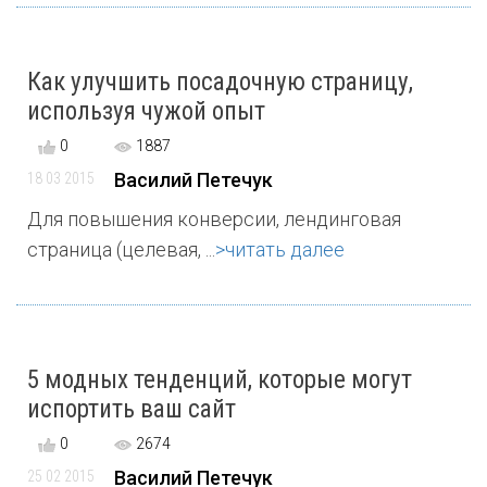
Как улучшить посадочную страницу,
используя чужой опыт
0
1887
Василий Петечук
18 03 2015
Для повышения конверсии, лендинговая
страница (целевая, ...
>читать далее
5 модных тенденций, которые могут
испортить ваш сайт
0
2674
Василий Петечук
25 02 2015