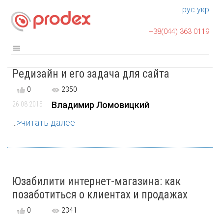
рус
укр
+38(044) 363 0119
Редизайн и его задача для сайта
0
2350
Владимир Ломовицкий
26 08 2015
...
>читать далее
Юзабилити интернет-магазина: как
позаботиться о клиентах и продажах
0
2341