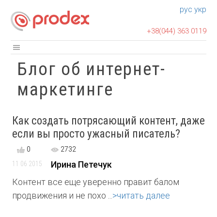
рус
укр
+38(044) 363 0119
Блог об интернет-
маркетинге
Как создать потрясающий контент, даже
если вы просто ужасный писатель?
0
2732
Ирина Петечук
11 06 2015
Контент все еще уверенно правит балом
продвижения и не похо ...
>читать далее