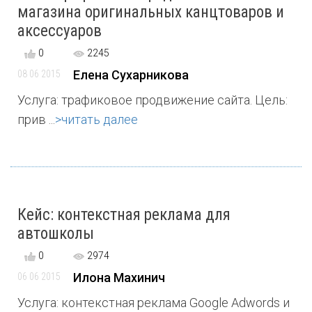
магазина оригинальных канцтоваров и
аксессуаров
0
2245
Елена Сухарникова
08 06 2015
Услуга: трафиковое продвижение сайта. Цель:
прив ...
>читать далее
Кейс: контекстная реклама для
автошколы
0
2974
Илона Махинич
06 06 2015
Услуга: контекстная реклама Google Adwords и