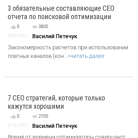
3 обязательные составляющие СЕО
отчета по поисковой оптимизации
0
3835
Василий Петечук
28 05 2015
Закономерность расчетов при использовании
платных каналов (кон ...
>читать далее
7 СЕО стратегий, которые только
кажутся хорошими
0
2705
Василий Петечук
27 05 2015
Время от времени оптимизаторы совершают