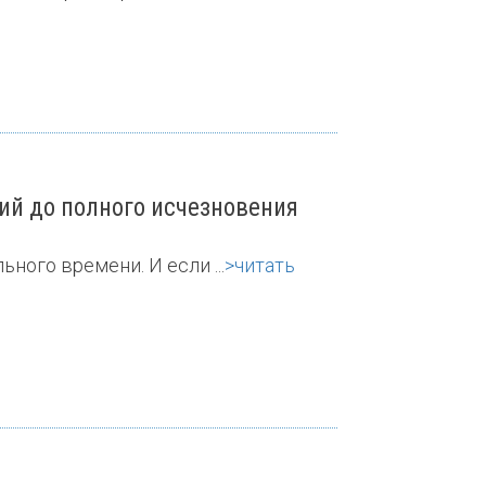
ий до полного исчезновения
ного времени. И если ...
>читать