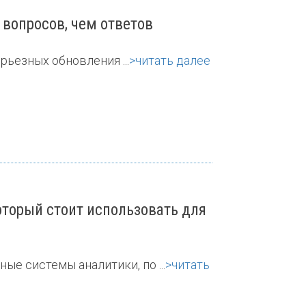
 вопросов, чем ответов
ьезных обновления ...
>читать далее
оторый стоит использовать для
ые системы аналитики, по ...
>читать