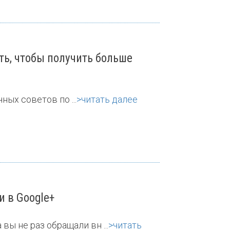
ть, чтобы получить больше
ных советов по ...
>читать далее
 в Google+
ы не раз обращали вн ...
>читать