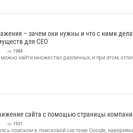
ажения – зачем они нужны и что с ними дела
муществ для СЕО
1984
 можно найти множество различных, и при этом, отлич
ижение сайта с помощью страницы компании
1931
ясь поиском в поисковой системе Google, наверняка в