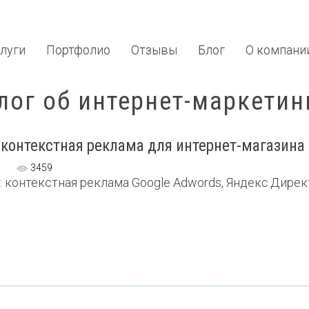
луги
Портфолио
Отзывы
Блог
О компани
лог об интернет-маркетин
 контекстная реклама для интернет-магазина
3459
: контекстная реклама Google Adwords, Яндекс.Директ. 