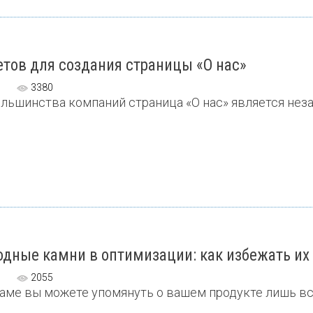
етов для создания страницы «О нас»
3380
льшинства компаний страница «О нас» является незас
дные камни в оптимизации: как избежать их 
2055
аме вы можете упомянуть о вашем продукте лишь вско