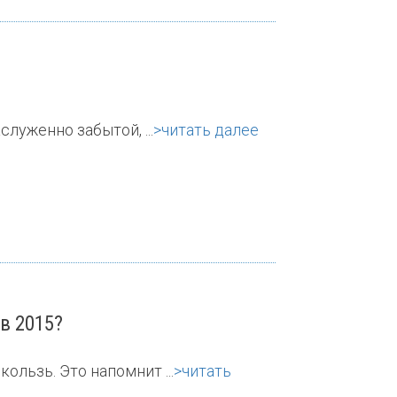
луженно забытой, ...
>читать далее
в 2015?
льзь. Это напомнит ...
>читать