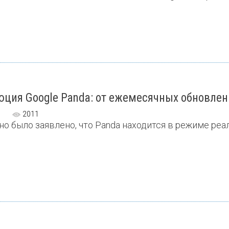
ция Google Panda: от ежемесячных обновлен
2011
о было заявлено, что Panda находится в режиме реаль