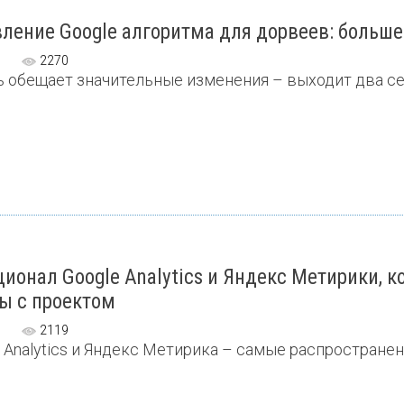
ление Google алгоритма для дорвеев: больше
2270
 обещает значительные изменения – выходит два сер
ионал Google Analytics и Яндекс Метирики, к
ы с проектом
2119
 Analytics и Яндекс Метирика – самые распространенн