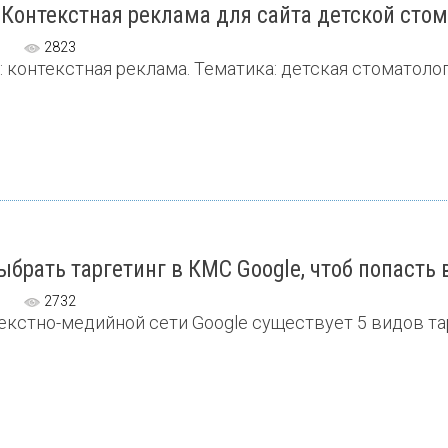
 Контекстная реклама для сайта детской сто
2823
: контекстная реклама. Тематика: детская стоматология
ыбрать таргетинг в КМС Google, чтоб попасть
2732
екстно-медийной сети Google существует 5 видов тарге